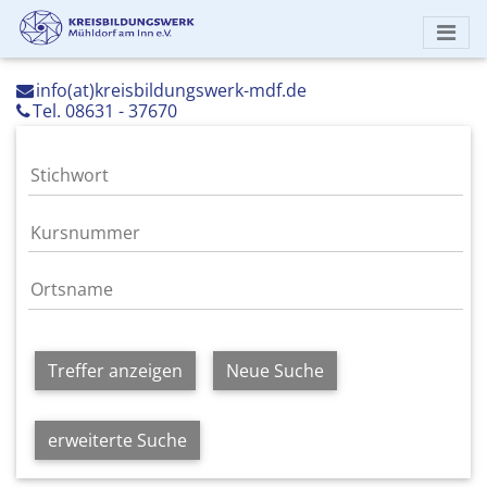
info(at)kreisbildungswerk-mdf.de
Tel. 08631 - 37670
Treffer anzeigen
Neue Suche
erweiterte Suche