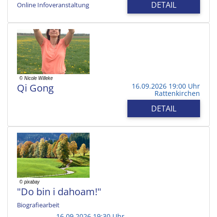
DETAIL
Online Infoveranstaltung
Qi Gong
16.09.2026 19:00 Uhr
Rattenkirchen
DETAIL
"Do bin i dahoam!"
Biografiearbeit
16.09.2026 19:30 Uhr