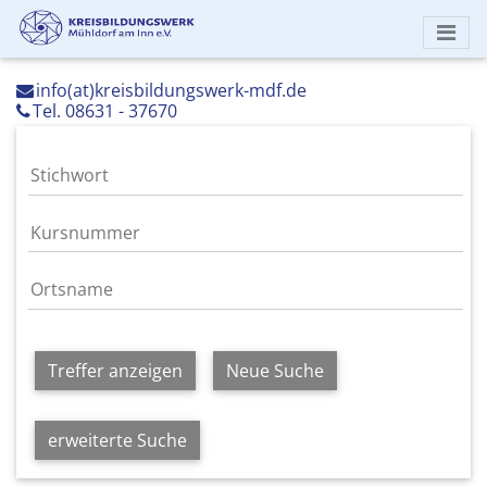
info(at)kreisbildungswerk-mdf.de
Tel. 08631 - 37670
Treffer anzeigen
Neue Suche
erweiterte Suche