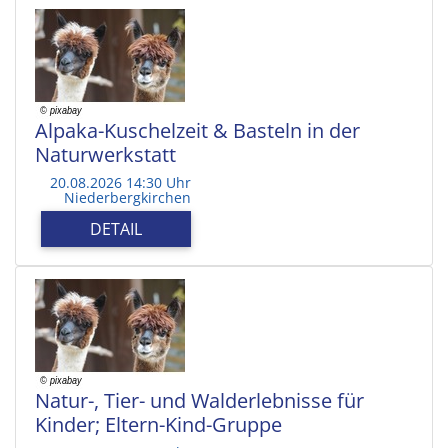
Alpaka-Kuschelzeit & Basteln in der
Naturwerkstatt
20.08.2026 14:30 Uhr
Niederbergkirchen
DETAIL
Natur-, Tier- und Walderlebnisse für
Kinder; Eltern-Kind-Gruppe