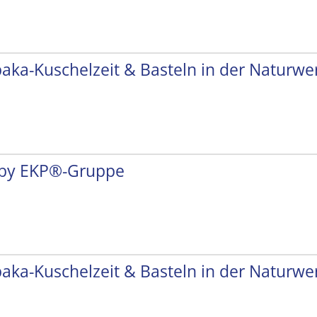
paka-Kuschelzeit & Basteln in der Naturwer
by EKP®-Gruppe
paka-Kuschelzeit & Basteln in der Naturwer