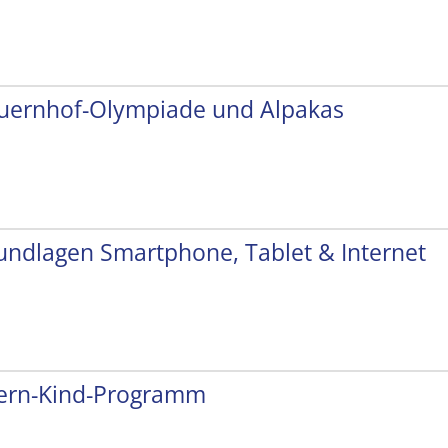
uernhof-Olympiade und Alpakas
undlagen Smartphone, Tablet & Internet
tern-Kind-Programm