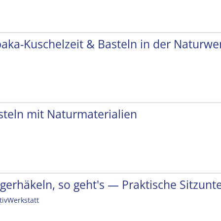
paka-Kuschelzeit & Basteln in der Naturwer
steln mit Naturmaterialien
ngerhäkeln, so geht's — Praktische Sitzunt
tivWerkstatt