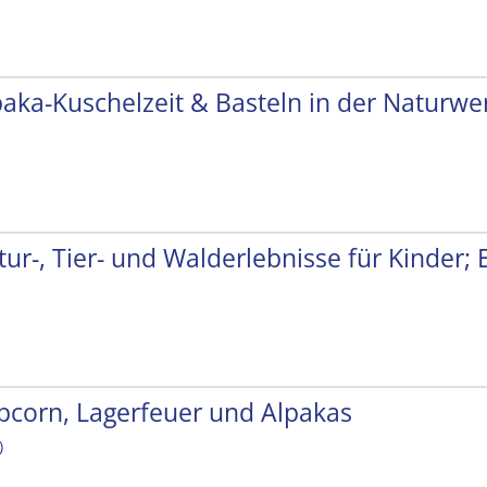
paka-Kuschelzeit & Basteln in der Naturwer
tur-, Tier- und Walderlebnisse für Kinder;
pcorn, Lagerfeuer und Alpakas
)