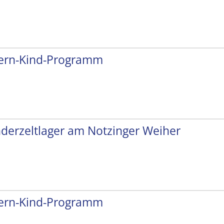
tern-Kind-Programm
nderzeltlager am Notzinger Weiher
tern-Kind-Programm