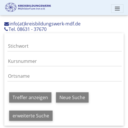
info(at)kreisbildungswerk-mdf.de
Tel. 08631 - 37670
Treffer anzeigen
Neue Suche
erweiterte Suche