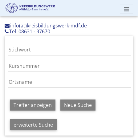
info(at)kreisbildungswerk-mdf.de
Tel. 08631 - 37670
Treffer anzeigen
Neue Suche
erweiterte Suche