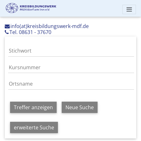
info(at)kreisbildungswerk-mdf.de
Tel. 08631 - 37670
Treffer anzeigen
Neue Suche
erweiterte Suche