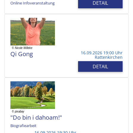
DETAIL
Online Infoveranstaltung
Qi Gong
16.09.2026 19:00 Uhr
Rattenkirchen
DETAIL
"Do bin i dahoam!"
Biografiearbeit
16.09.2026 19:30 Uhr