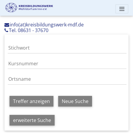
info(at)kreisbildungswerk-mdf.de
Tel. 08631 - 37670
Treffer anzeigen
Neue Suche
erweiterte Suche