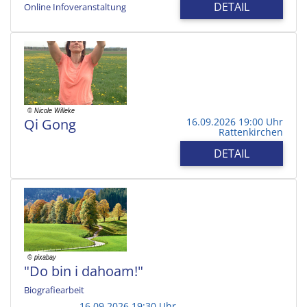
DETAIL
Online Infoveranstaltung
Qi Gong
16.09.2026 19:00 Uhr
Rattenkirchen
DETAIL
"Do bin i dahoam!"
Biografiearbeit
16.09.2026 19:30 Uhr