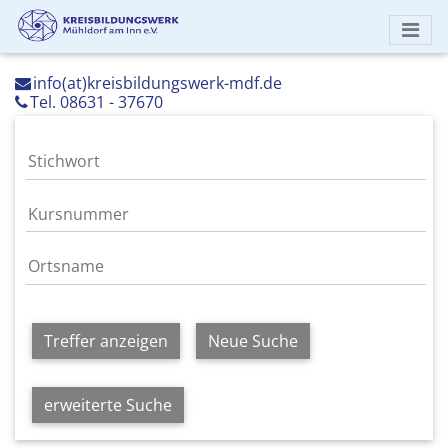
info(at)kreisbildungswerk-mdf.de
Tel. 08631 - 37670
Treffer anzeigen
Neue Suche
erweiterte Suche