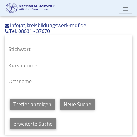
info(at)kreisbildungswerk-mdf.de
Tel. 08631 - 37670
Treffer anzeigen
Neue Suche
erweiterte Suche