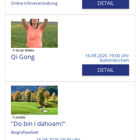
DETAIL
Online Infoveranstaltung
Qi Gong
16.09.2026 19:00 Uhr
Rattenkirchen
DETAIL
"Do bin i dahoam!"
Biografiearbeit
16.09.2026 19:30 Uhr