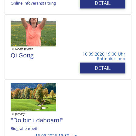
DETAIL
Online Infoveranstaltung
Qi Gong
16.09.2026 19:00 Uhr
Rattenkirchen
DETAIL
"Do bin i dahoam!"
Biografiearbeit
16.09.2026 19:30 Uhr