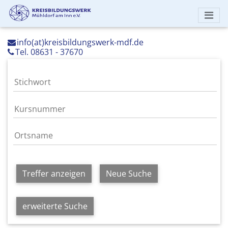
info(at)kreisbildungswerk-mdf.de
Tel. 08631 - 37670
Treffer anzeigen
Neue Suche
erweiterte Suche