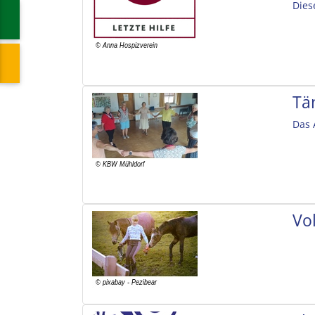
Dies
Tä
Das 
Vol