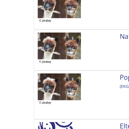
Na
Po
(EKG
El