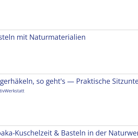
steln mit Naturmaterialien
ngerhäkeln, so geht's — Praktische Sitzunt
tivWerkstatt
paka-Kuschelzeit & Basteln in der Naturwer