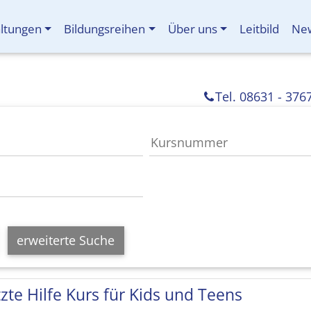
altungen
Bildungsreihen
Über uns
Leitbild
New
Tel. 08631 - 376
erweiterte Suche
tzte Hilfe Kurs für Kids und Teens