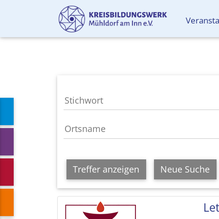
Veranst
Treffer anzeigen
Neue Suche
Le