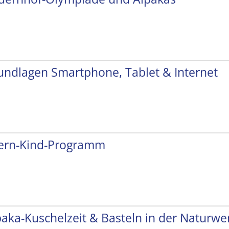
undlagen Smartphone, Tablet & Internet
tern-Kind-Programm
paka-Kuschelzeit & Basteln in der Naturwer