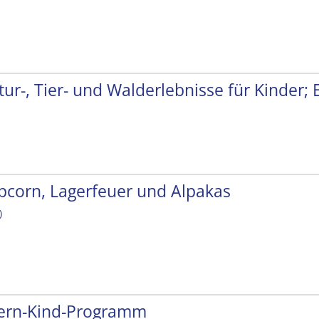
tur-, Tier- und Walderlebnisse für Kinder;
pcorn, Lagerfeuer und Alpakas
)
tern-Kind-Programm