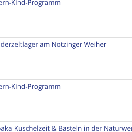
tern-Kind-Programm
nderzeltlager am Notzinger Weiher
tern-Kind-Programm
paka-Kuschelzeit & Basteln in der Naturwer