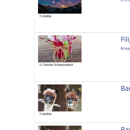
Fi
Krea
Ba
Ba