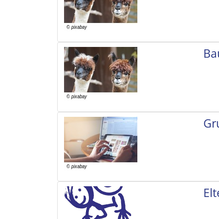
Ba
Gr
El