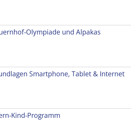
uernhof-Olympiade und Alpakas
undlagen Smartphone, Tablet & Internet
tern-Kind-Programm