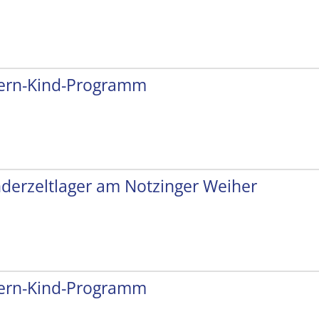
tern-Kind-Programm
nderzeltlager am Notzinger Weiher
tern-Kind-Programm