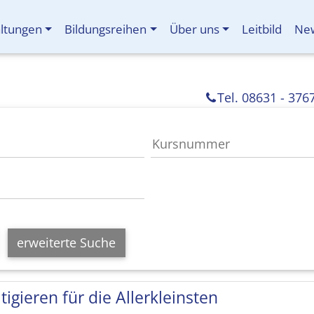
altungen
Bildungsreihen
Über uns
Leitbild
New
Tel. 08631 - 376
erweiterte Suche
tigieren für die Allerkleinsten