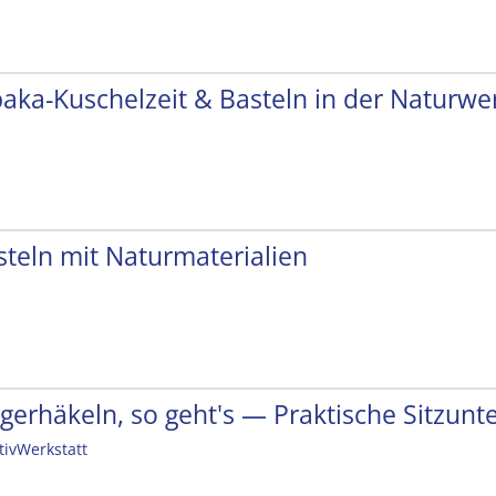
paka-Kuschelzeit & Basteln in der Naturwer
steln mit Naturmaterialien
ngerhäkeln, so geht's — Praktische Sitzunt
tivWerkstatt