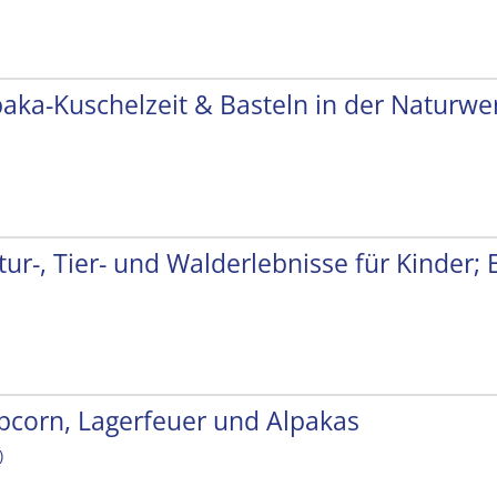
paka-Kuschelzeit & Basteln in der Naturwer
tur-, Tier- und Walderlebnisse für Kinder;
pcorn, Lagerfeuer und Alpakas
)