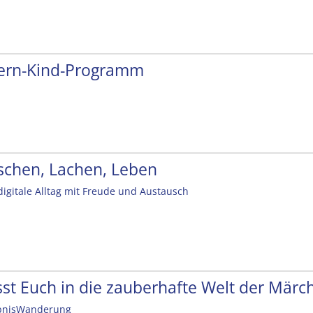
tern-Kind-Programm
schen, Lachen, Leben
digitale Alltag mit Freude und Austausch
sst Euch in die zauberhafte Welt der Mär
bnisWanderung