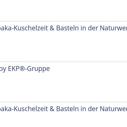
paka-Kuschelzeit & Basteln in der Naturwer
by EKP®-Gruppe
paka-Kuschelzeit & Basteln in der Naturwer