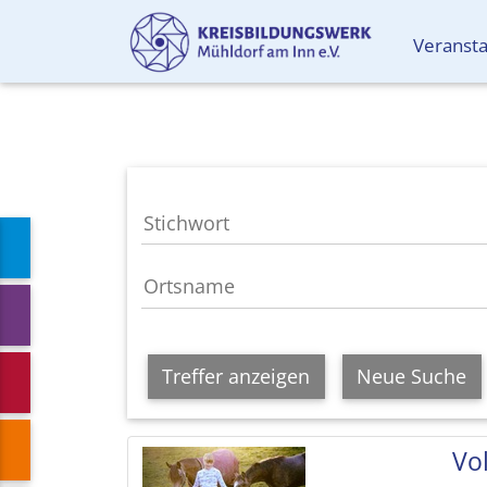
Veranst
Treffer anzeigen
Neue Suche
Vol