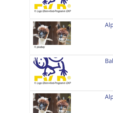
Al
Ba
Al