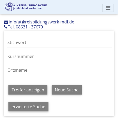
info(at)kreisbildungswerk-mdf.de
Tel. 08631 - 37670
Treffer anzeigen
Neue Suche
erweiterte Suche