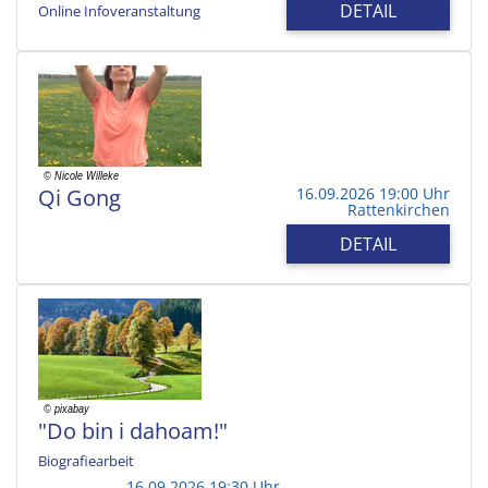
DETAIL
Online Infoveranstaltung
Qi Gong
16.09.2026 19:00 Uhr
Rattenkirchen
DETAIL
"Do bin i dahoam!"
Biografiearbeit
16.09.2026 19:30 Uhr