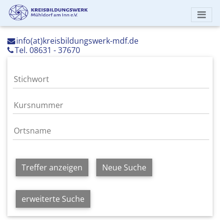
info(at)kreisbildungswerk-mdf.de
Tel. 08631 - 37670
Treffer anzeigen
Neue Suche
erweiterte Suche