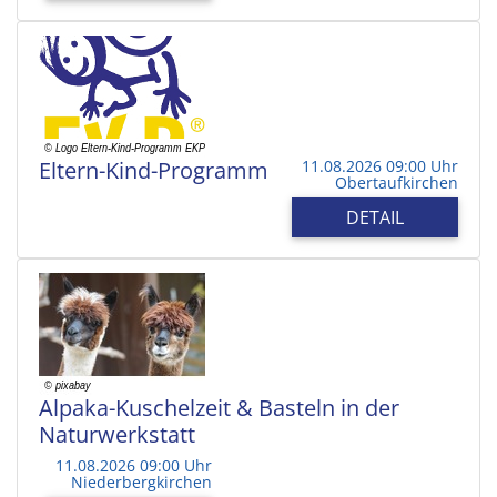
Eltern-Kind-Programm
11.08.2026 09:00 Uhr
Obertaufkirchen
DETAIL
Alpaka-Kuschelzeit & Basteln in der
Naturwerkstatt
11.08.2026 09:00 Uhr
Niederbergkirchen