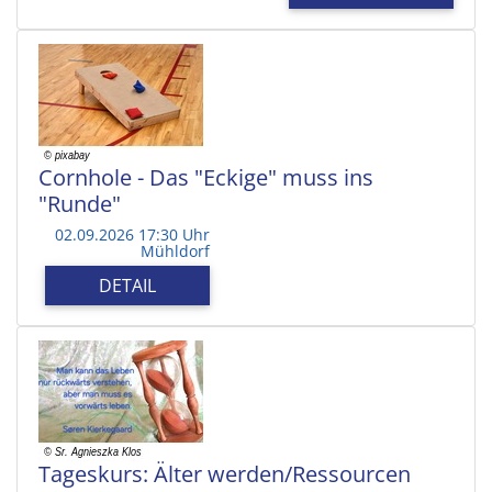
Cornhole - Das "Eckige" muss ins
"Runde"
02.09.2026 17:30 Uhr
Mühldorf
DETAIL
Tageskurs: Älter werden/Ressourcen