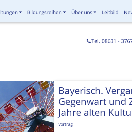
altungen
Bildungsreihen
Über uns
Leitbild
New
Tel. 08631 - 376
Bayerisch. Verga
Gegenwart und Z
Jahre alten Kult
Vortrag