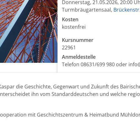
Donnerstag, 21.05.2026, 20:00 U
Turmbräugartensaal,
Brückenstr
Kosten
kostenfrei
Kursnummer
22961
Anmeldestelle
Telefon 08631/699 980 oder in
 Kaspar die Geschichte, Gegenwart und Zukunft des Bairisch
nterscheidet ihn vom Standarddeutschen und welche regiona
Kooperation mit Geschichtszentrum & Heimatbund Mühldor