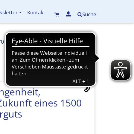
sletter
Kontakt
Suche
70
info(at)kreisbildungswerk-mdf.de
ngenheit,
ukunft eines 1500
urguts