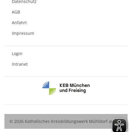
Datenschutz
AGB
Anfahrt
Impressum
Login
Intranet
© 2026 Katholisches Kreisbildungswerk Mühldorf am Inn