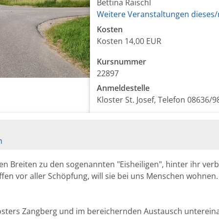
Bettina Raischl
Weitere Veranstaltungen dieses/
Kosten
Kosten
14,00 EUR
Kursnummer
22897
Anmeldestelle
Kloster St. Josef, Telefon 08636/9
n
ren Breiten zu den sogenannten "Eisheiligen", hinter ihr verb
ffen vor aller Schöpfung, will sie bei uns Menschen wohnen
osters Zangberg und im bereichernden Austausch unterein