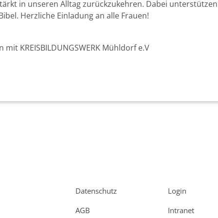
rkt in unseren Alltag zurückzukehren. Dabei unterstützen u
ibel. Herzliche Einladung an alle Frauen!
tion mit KREISBILDUNGSWERK Mühldorf e.V
Datenschutz
Login
AGB
Intranet