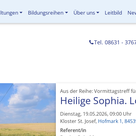
altungen
Bildungsreihen
Über uns
Leitbild
New
Tel. 08631 - 376
Aus der Reihe: Vormittagstreff f
Heilige Sophia. 
Dienstag, 19.05.2026, 09:00 Uhr
Kloster St. Josef,
Hofmark 1, 845
Referent/in