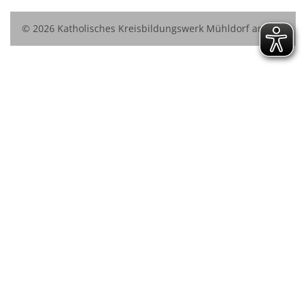
© 2026 Katholisches Kreisbildungswerk Mühldorf am Inn
e.V.