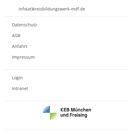
08631 - 3767-0
info(at)kreisbildungswerk-mdf.de
Datenschutz
AGB
Anfahrt
Impressum
Login
Intranet