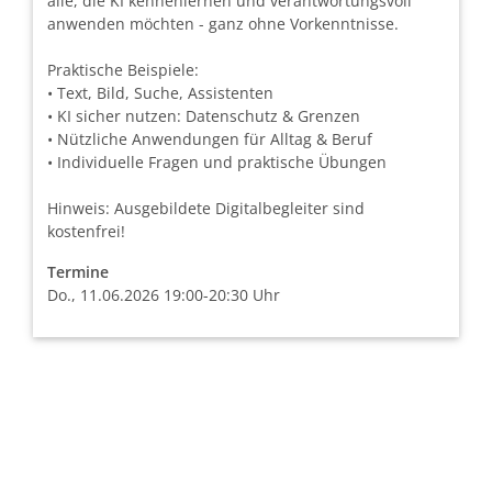
alle, die KI kennenlernen und verantwortungsvoll
anwenden möchten - ganz ohne Vorkenntnisse.
Praktische Beispiele:
• Text, Bild, Suche, Assistenten
• KI sicher nutzen: Datenschutz & Grenzen
• Nützliche Anwendungen für Alltag & Beruf
• Individuelle Fragen und praktische Übungen
Hinweis: Ausgebildete Digitalbegleiter sind
kostenfrei!
Termine
Do., 11.06.2026 19:00-20:30 Uhr