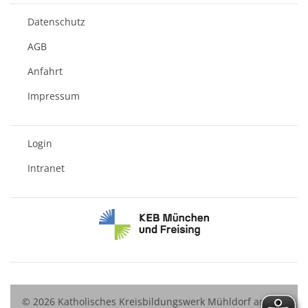
Datenschutz
AGB
Anfahrt
Impressum
Login
Intranet
© 2026 Katholisches Kreisbildungswerk Mühldorf am Inn