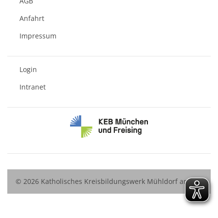
AGB
Anfahrt
Impressum
Login
Intranet
© 2026 Katholisches Kreisbildungswerk Mühldorf am Inn
e.V.