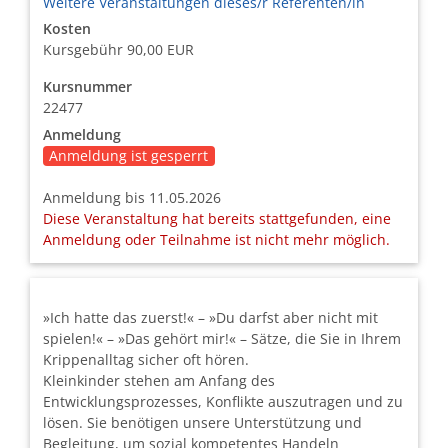
Weitere Veranstaltungen dieses/r Referenten/in
Kosten
Kursgebühr
90,00 EUR
Kursnummer
22477
Anmeldung
Anmeldung ist gesperrt
Anmeldung bis 11.05.2026
Diese Veranstaltung hat bereits stattgefunden, eine
Anmeldung oder Teilnahme ist nicht mehr möglich.
»Ich hatte das zuerst!« – »Du darfst aber nicht mit
spielen!« – »Das gehört mir!« – Sätze, die Sie in Ihrem
Krippenalltag sicher oft hören.
Kleinkinder stehen am Anfang des
Entwicklungsprozesses, Konflikte auszutragen und zu
lösen. Sie benötigen unsere Unterstützung und
Begleitung, um sozial kompetentes Handeln