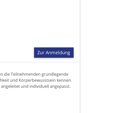
Zur Anmeldung
ernen die Teilnehmenden grundlegende
chkeit und Körperbewusstsein kennen.
angeleitet und individuell angepasst.