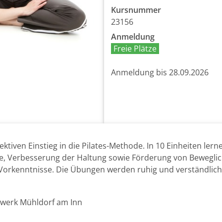
Kursnummer
23156
Anmeldung
Freie Plätze
Anmeldung bis 28.09.2026
fektiven Einstieg in die Pilates-Methode. In 10 Einheiten l
e, Verbesserung der Haltung sowie Förderung von Bewegli
 Vorkenntnisse. Die Übungen werden ruhig und verständlich 
swerk Mühldorf am Inn