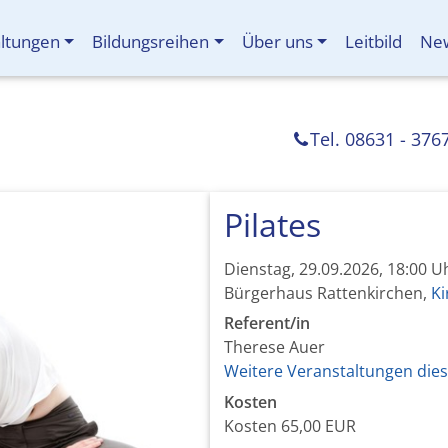
altungen
Bildungsreihen
Über uns
Leitbild
New
Tel. 08631 - 376
Pilates
Dienstag, 29.09.2026, 18:00 U
Bürgerhaus Rattenkirchen,
Ki
Referent/in
Therese Auer
Weitere Veranstaltungen dies
Kosten
Kosten
65,00 EUR