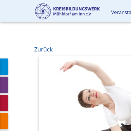
Veranst
Zurück