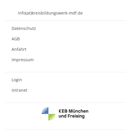
08631 - 3767-0
info(at)kreisbildungswerk-mdf.de
Datenschutz
AGB
Anfahrt
Impressum
Login
Intranet