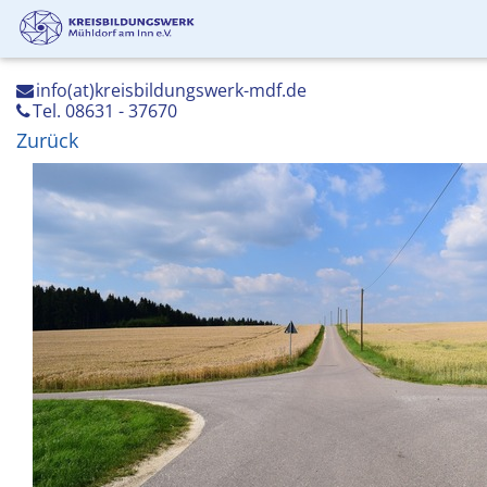
info(at)kreisbildungswerk-mdf.de
Tel. 08631 - 37670
Zurück