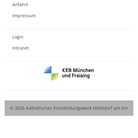
Anfahrt
Impressum
Login
Intranet
© 2026 Katholisches Kreisbildungswerk Mühldorf am Inn
e.V.