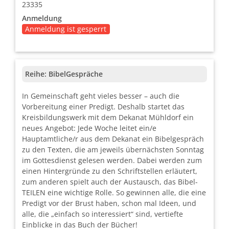
23335
Anmeldung
Anmeldung ist gesperrt
Reihe:
BibelGespräche
In Gemeinschaft geht vieles besser – auch die
Vorbereitung einer Predigt. Deshalb startet das
Kreisbildungswerk mit dem Dekanat Mühldorf ein
neues Angebot: Jede Woche leitet ein/e
Hauptamtliche/r aus dem Dekanat ein Bibelgespräch
zu den Texten, die am jeweils übernächsten Sonntag
im Gottesdienst gelesen werden. Dabei werden zum
einen Hintergründe zu den Schriftstellen erläutert,
zum anderen spielt auch der Austausch, das Bibel-
TEILEN eine wichtige Rolle. So gewinnen alle, die eine
Predigt vor der Brust haben, schon mal Ideen, und
alle, die „einfach so interessiert“ sind, vertiefte
Einblicke in das Buch der Bücher!