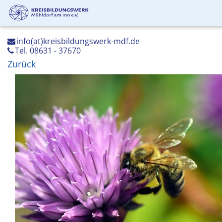
info(at)kreisbildungswerk-mdf.de
Tel. 08631 - 37670
Zurück