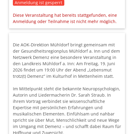
Anmeldung ist gesperrt
Diese Veranstaltung hat bereits stattgefunden, eine
Anmeldung oder Teilnahme ist nicht mehr möglich.
Die AOK-Direktion Mühldorf bringt gemeinsam mit
der Gesundheitsregionplus Mühldorf a. Inn und dem
Netzwerk Demenz eine besondere Veranstaltung in
den Landkreis Mühldorf a. Inn: Am Freitag, 19. Juni
2026 findet um 19:00 Uhr der Abend „Lebensmut
trotz(t) Demenz“ im Kulturhof in Mettenheim statt.
Im Mittelpunkt steht die bekannte Neuropsychologin,
Autorin und Liedermacherin Dr. Sarah Straub. In
ihrem Vortrag verbindet sie wissenschaftliche
Expertise mit persönlichen Erfahrungen und
musikalischen Elementen. Einfühlsam und nahbar
spricht sie über Mut, Menschlichkeit und neue Wege
im Umgang mit Demenz – und schafft dabei Raum für
Hoffnung und Zuversicht.