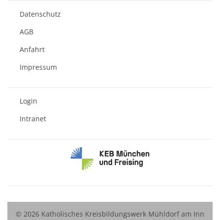
Datenschutz
AGB
Anfahrt
Impressum
Login
Intranet
© 2026 Katholisches Kreisbildungswerk Mühldorf am Inn