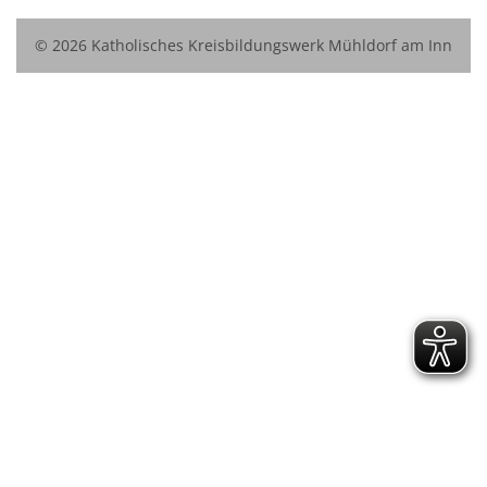
© 2026 Katholisches Kreisbildungswerk Mühldorf am Inn
e.V.