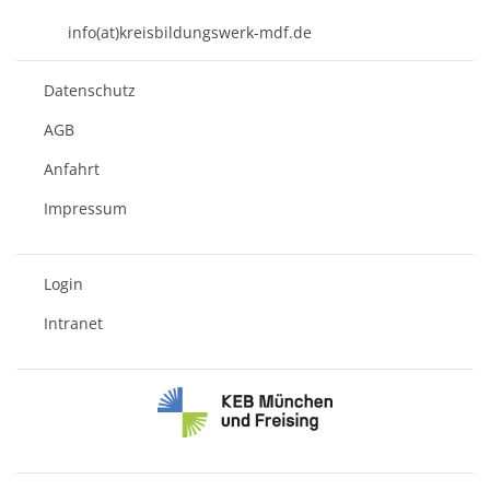
08631 - 3767-0
info(at)kreisbildungswerk-mdf.de
Datenschutz
AGB
Anfahrt
Impressum
Login
Intranet