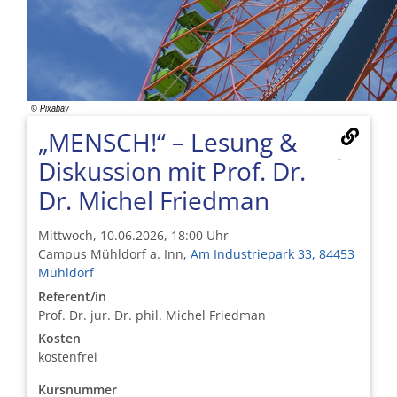
„MENSCH!“ – Lesung &
Diskussion mit Prof. Dr.
Dr. Michel Friedman
Mittwoch, 10.06.2026, 18:00 Uhr
Campus Mühldorf a. Inn,
Am Industriepark 33, 84453
Mühldorf
Referent/in
Prof. Dr. jur. Dr. phil. Michel Friedman
Kosten
kostenfrei
Kursnummer