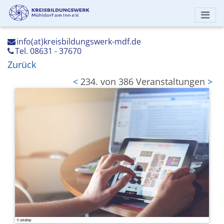
info(at)kreisbildungswerk-mdf.de
Tel. 08631 - 37670
Zurück
<
234. von 386 Veranstaltungen
>