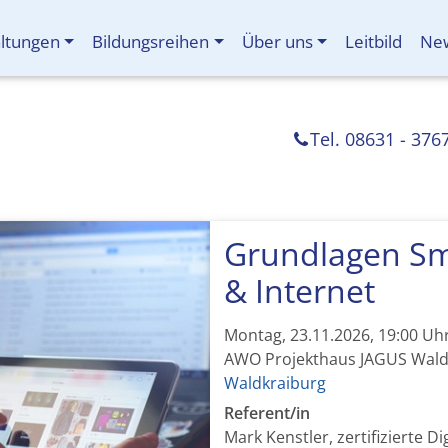
altungen
Bildungsreihen
Über uns
Leitbild
New
Tel. 08631 - 376
Grundlagen Sm
& Internet
Montag, 23.11.2026, 19:00 Uh
AWO Projekthaus JAGUS Wald
Waldkraiburg
Referent/in
Mark Kenstler, zertifizierte Di