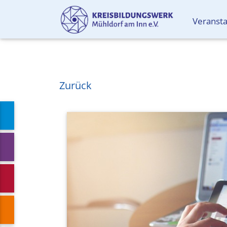
Veranst
Zurück