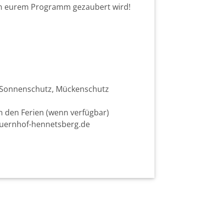
 in eurem Programm gezaubert wird!
f. Sonnenschutz, Mückenschutz
n den Ferien (wenn verfügbar)
auernhof-hennetsberg.de