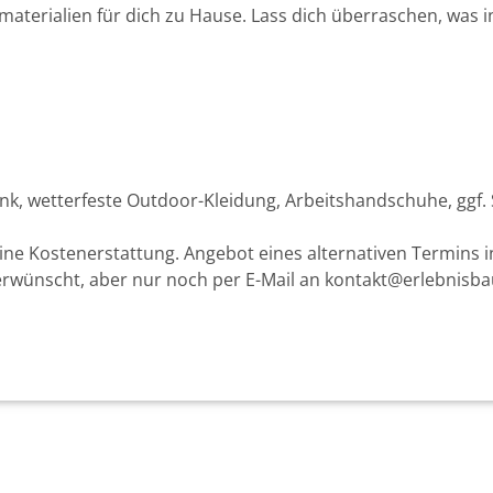
materialien für dich zu Hause. Lass dich überraschen, was
ränk, wetterfeste Outdoor-Kleidung, Arbeitshandschuhe, gg
ine Kostenerstattung. Angebot eines alternativen Termins i
rwünscht, aber nur noch per E-Mail an kontakt@erlebnisb