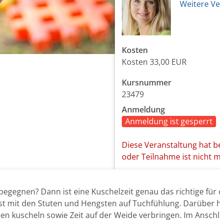
Weitere Ve
Kosten
Kosten
33,00 EUR
Kursnummer
23479
Anmeldung
Anmeldung ist gesperrt
Diese Veranstaltung hat b
oder Teilnahme ist nicht 
gegnen? Dann ist eine Kuschelzeit genau das richtige für d
st mit den Stuten und Hengsten auf Tuchfühlung. Darüber 
hnen kuscheln sowie Zeit auf der Weide verbringen. Im Anschl