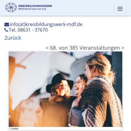
info(at)kreisbildungswerk-mdf.de
Tel. 08631 - 37670
Zurück
<
68. von 385 Veranstaltungen
>