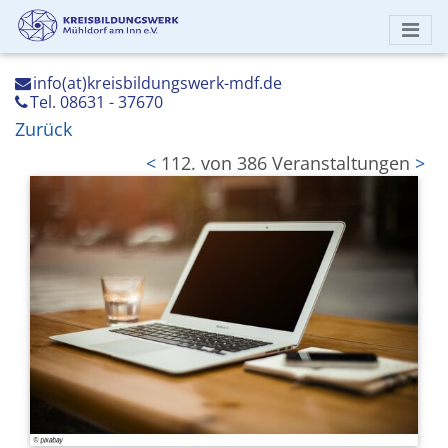
info(at)kreisbildungswerk-mdf.de
Tel. 08631 - 37670
Zurück
<
112. von 386 Veranstaltungen
>