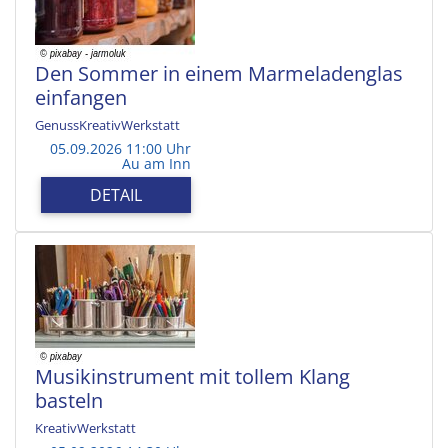
Den Sommer in einem Marmeladenglas
einfangen
GenussKreativWerkstatt
05.09.2026 11:00 Uhr
Au am Inn
DETAIL
Musikinstrument mit tollem Klang
basteln
KreativWerkstatt