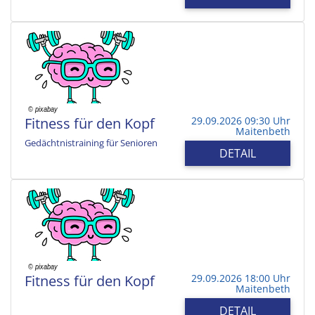
Fitness für den Kopf
29.09.2026 09:30 Uhr
Maitenbeth
Gedächtnistraining für Senioren
DETAIL
Fitness für den Kopf
29.09.2026 18:00 Uhr
Maitenbeth
DETAIL