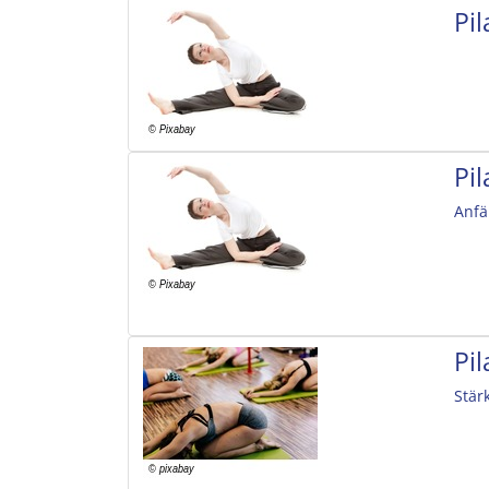
Pil
Pil
Anfä
Pil
Stär