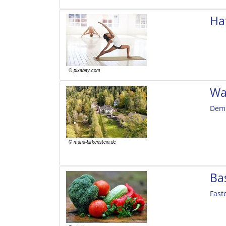
Ha
Wa
Dem 
Ba
Fast