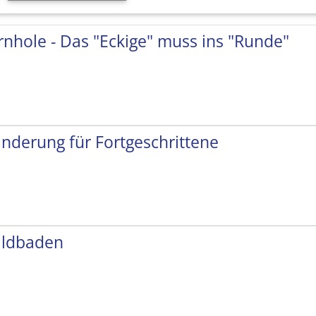
rnhole - Das "Eckige" muss ins "Runde"
nderung für Fortgeschrittene
ldbaden