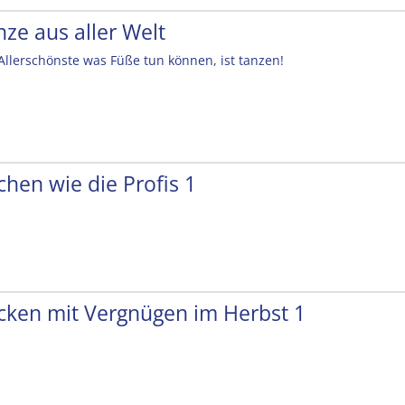
nze aus aller Welt
Allerschönste was Füße tun können, ist tanzen!
chen wie die Profis 1
cken mit Vergnügen im Herbst 1