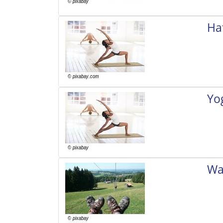
Ha
Yo
Wa