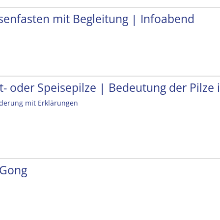
senfasten mit Begleitung | Infoabend
ft- oder Speisepilze | Bedeutung der Pilz
erung mit Erklärungen
 Gong