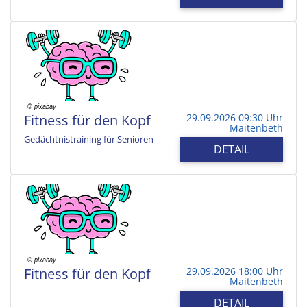
Fitness für den Kopf
29.09.2026 09:30 Uhr
Maitenbeth
Gedächtnistraining für Senioren
DETAIL
Fitness für den Kopf
29.09.2026 18:00 Uhr
Maitenbeth
DETAIL