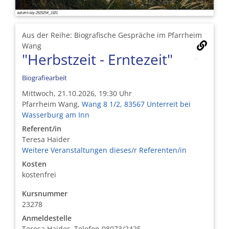
Aus der Reihe: Biografische Gespräche im Pfarrheim
Wang
"Herbstzeit - Erntezeit"
Biografiearbeit
Mittwoch, 21.10.2026, 19:30 Uhr
Pfarrheim Wang,
Wang 8 1/2, 83567 Unterreit bei
Wasserburg am Inn
Referent/in
Teresa Haider
Weitere Veranstaltungen dieses/r Referenten/in
Kosten
kostenfrei
Kursnummer
23278
Anmeldestelle
Teresa Haider, Telefon 08073/2425