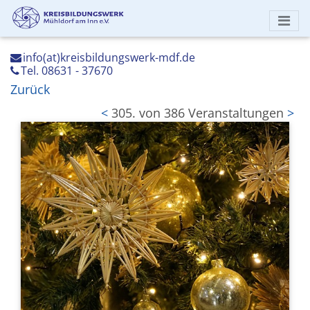
info(at)kreisbildungswerk-mdf.de
Tel. 08631 - 37670
Zurück
<
305. von 386 Veranstaltungen
>