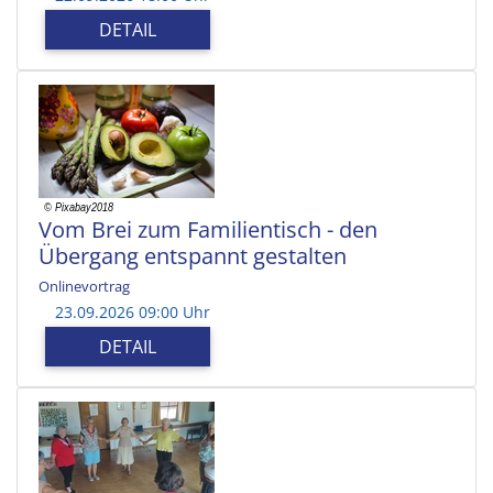
DETAIL
Vom Brei zum Familientisch - den
Übergang entspannt gestalten
Onlinevortrag
23.09.2026 09:00 Uhr
DETAIL