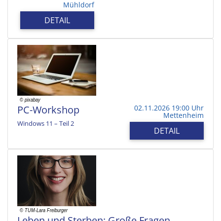
Mühldorf
DETAIL
PC-Workshop
02.11.2026 19:00 Uhr
Mettenheim
Windows 11 – Teil 2
DETAIL
Leben und Sterben: Große Fragen