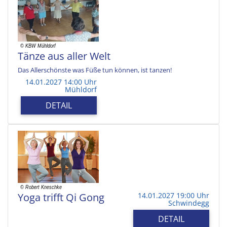
Tänze aus aller Welt
Das Allerschönste was Füße tun können, ist tanzen!
14.01.2027 14:00 Uhr
Mühldorf
DETAIL
Yoga trifft Qi Gong
14.01.2027 19:00 Uhr
Schwindegg
DETAIL